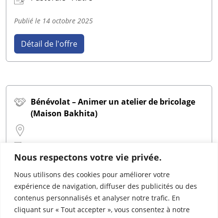
Publié le
14 octobre 2025
Détail de l'offre
Bénévolat – Animer un atelier de bricolage
(Maison Bakhita)
Enseignement, education, animation - Autre
Nous respectons votre vie privée.
Publié le
14 octobre 2025
Nous utilisons des cookies pour améliorer votre
expérience de navigation, diffuser des publicités ou des
Détail de l'offre
contenus personnalisés et analyser notre trafic. En
cliquant sur « Tout accepter », vous consentez à notre