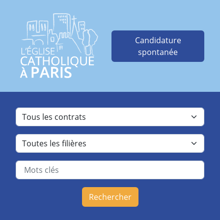
Candidature
spontanée
Rechercher