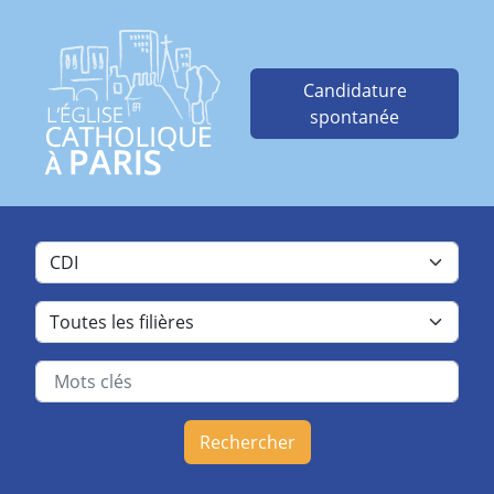
Candidature
spontanée
Rechercher