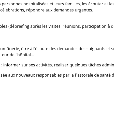
es personnes hospitalisées et leurs familles, les écouter e
s célébrations, répondre aux demandes urgentes.
oles (débriefing après les visites, réunions, participation à
 l’aumônerie, être à l’écoute des demandes des soignants et se
cteur de l’hôpital…
n
: informer sur ses activités, réaliser quelques tâches admin
posée aux nouveaux responsables par la Pastorale de santé d