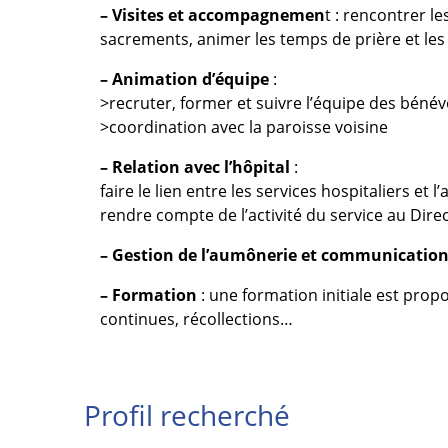
– Visites et accompagnemen
t : rencontrer l
sacrements, animer les temps de prière et le
– Animation d’équipe
:
>recruter, former et suivre l’équipe des bénév
>coordination avec la paroisse voisine
– Relation avec l’hôpital
:
faire le lien entre les services hospitaliers et
rendre compte de l’activité du service au Dire
– Gestion de l’aumônerie et communicatio
– Formation
: une formation initiale est pro
continues, récollections…
Profil recherché