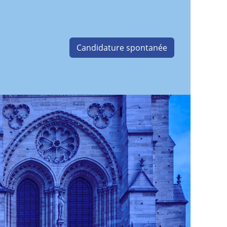
Candidature spontanée