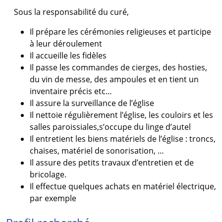
Sous la responsabilité du curé,
Il prépare les cérémonies religieuses et participe
à leur déroulement
Il accueille les fidèles
Il passe les commandes de cierges, des hosties,
du vin de messe, des ampoules et en tient un
inventaire précis etc…
Il assure la surveillance de l’église
Il nettoie régulièrement l’église, les couloirs et les
salles paroissiales,s’occupe du linge d’autel
Il entretient les biens matériels de l’église : troncs,
chaises, matériel de sonorisation, …
Il assure des petits travaux d’entretien et de
bricolage.
Il effectue quelques achats en matériel électrique,
par exemple